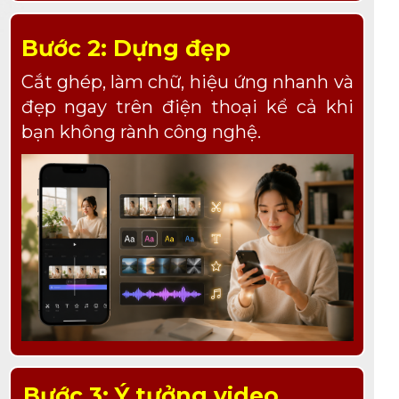
Bước 2: Dựng đẹp
Cắt ghép, làm chữ, hiệu ứng nhanh và
đẹp ngay trên điện thoại kể cả khi
bạn không rành công nghệ.
Bước 3: Ý tưởng video