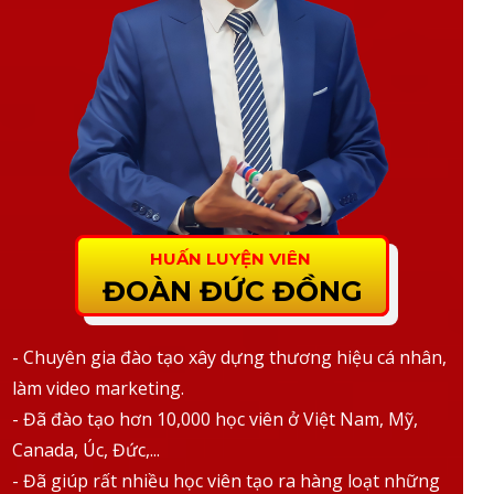
HUẤN LUYỆN VIÊN
ĐOÀN ĐỨC ĐỒNG
- Chuyên gia đào tạo xây dựng thương hiệu cá nhân,
làm video marketing.
- Đã đào tạo hơn 10,000 học viên ở Việt Nam, Mỹ,
Canada, Úc, Đức,...
- Đã giúp rất nhiều học viên tạo ra hàng loạt những