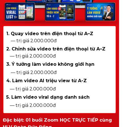
1. Quay video trên điện thoại từ A–Z
— trị giá 2.000.000đ
2. Chỉnh sửa video trên điện thoại từ A–Z
— trị giá 2.000.000đ
3. Ý tưởng làm video không giới hạn
— trị giá 2.000.000đ
4. Làm video AI triệu view từ A-Z
— trị giá 2.000.000đ
5. Làm video viral dạng danh sách
— trị giá 2.000.000đ
Đặc biệt: 01 buổi Zoom HỌC TRỰC TIẾP cùng