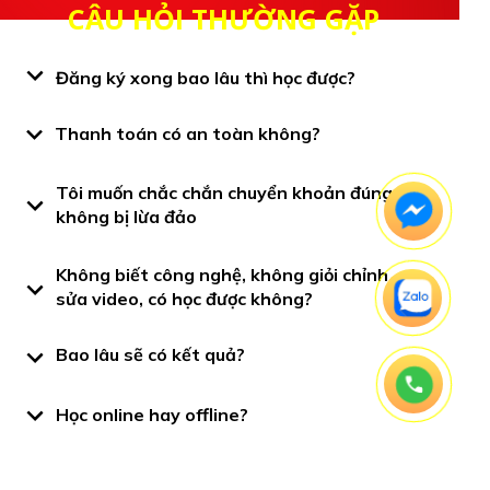
CÂU HỎI THƯỜNG GẶP
Đăng ký xong bao lâu thì học được?
Thanh toán có an toàn không?
Tôi muốn chắc chắn chuyển khoản đúng và
không bị lừa đảo
Không biết công nghệ, không giỏi chỉnh
sửa video, có học được không?
Bao lâu sẽ có kết quả?
Học online hay offline?
Có cam kết hoàn tiền không?