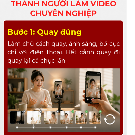
THÀNH NGƯỜI LÀM VIDEO
CHUYÊN NGHIỆP
Bước 1: Quay đúng
Làm chủ cách quay, ánh sáng, bố cục
chỉ với điện thoại. Hết cảnh quay đi
quay lại cả chục lần.