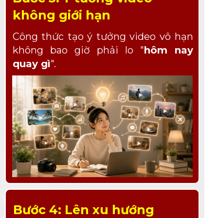
không giới hạn
Công thức tạo ý tưởng video vô hạn
không bao giờ phải lo "
hôm nay
quay gì
".
Bước 4: Lên xu hướng