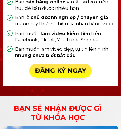
Bạn
bán hàng online
và cần video cuốn
hút để bán được nhiều hơn
Bạn là
chủ doanh nghiệp / chuyên gia
muốn xây thương hiệu cá nhân bằng video
Bạn muốn
làm video kiếm tiền
trên
Facebook, TikTok, YouTube, Shopee
Bạn muốn làm video đẹp, tự tin lên hình
nhưng chưa biết bắt đầu
ĐĂNG KÝ NGAY
BẠN SẼ NHẬN ĐƯỢC GÌ
TỪ KHÓA HỌC