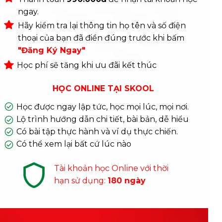
ngay.
Hãy kiểm tra lại thông tin họ tên và số điện
thoại của bạn đã điền đúng trước khi bấm
"Đăng Ký Ngay"
Học phí sẽ tăng khi ưu đãi kết thúc
HỌC ONLINE TẠI SKOOL
Học được ngay lập tức, học mọi lúc, mọi nơi.
Lộ trình hướng dẫn chi tiết, bài bản, dễ hiểu
Có bài tập thực hành và ví dụ thực chiến.
Có thể xem lại bất cứ lúc nào
Tài khoản học Online với thời
hạn sử dụng:
180 ngày