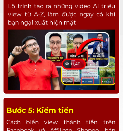
Lộ trình tạo ra những video AI triệu
view từ A-Z, làm được ngay cả khi
bạn ngại xuất hiện mặt
Bước 5: Kiếm tiền
Cách biến view thành tiền trên
Facebook và Affiliate Shopee, bán