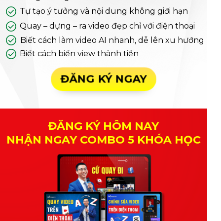
Tự tạo ý tưởng và nội dung không giới hạn
Quay – dựng – ra video đẹp chỉ với điện thoại
Biết cách làm video AI nhanh, dễ lên xu hướng
Biết cách biến view thành tiền
ĐĂNG KÝ NGAY
ĐĂNG KÝ HÔM NAY
NHẬN NGAY COMBO 5 KHÓA HỌC