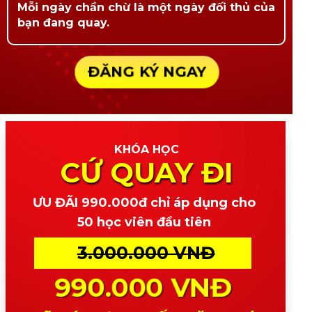
Mỗi ngày chần chừ là một ngày đối thủ của
bạn đang quay.
ĐĂNG KÝ NGAY
KHÓA HỌC
CỨ QUAY ĐI
ƯU ĐÃI 990.000đ chỉ áp dụng cho
50 học viên đầu tiên
3.000.000 VNĐ
990.000 VNĐ