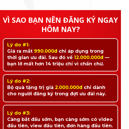
VÌ SAO BẠN NÊN ĐĂNG KÝ NGAY
HÔM NAY?
Lý do #1:
Giá ra mắt
990.000đ
chỉ áp dụng trong
thời gian ưu đãi. Sau đó về
12.000.000đ
—
bạn lỡ mất hơn 14 triệu chỉ vì chần chừ.
Lý do #2:
Bộ quà tặng trị giá
2.000.000đ
chỉ dành
cho người đăng ký trong đợt ưu đãi này.
Lý do #3:
Càng bắt đầu sớm, bạn càng sớm có video
đầu tiên, view đầu tiên, đơn hàng đầu tiên.