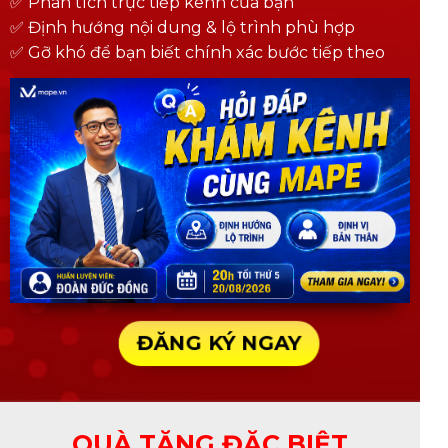
✅ Phân tích trực tiếp kênh của bạn
✅ Định hướng nội dung & lộ trình phù hợp
✅ Gỡ khó để bạn biết chính xác bước tiếp theo
ĐĂNG KÝ NGAY
QUÀ TẶNG ĐẶC BIỆT