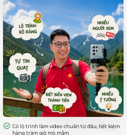
Có lộ trình làm video chuẩn từ đầu, tiết kiệm
hàng trăm giờ mò mẫm