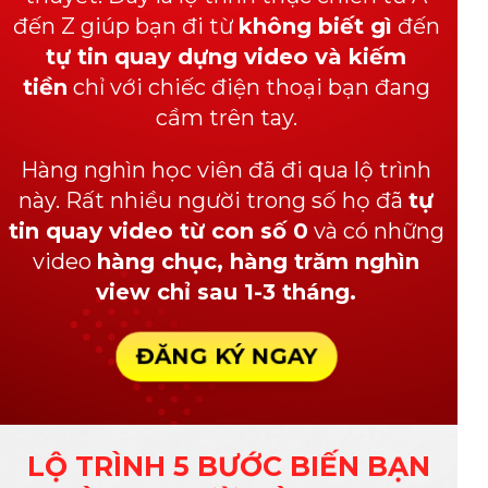
đến Z giúp bạn đi từ
không biết gì
đến
tự tin quay dựng video và kiếm
tiền
chỉ với chiếc điện thoại bạn đang
cầm trên tay.
Hàng nghìn học viên đã đi qua lộ trình
này. Rất nhiều người trong số họ đã
tự
tin quay video từ con số 0
và có những
video
hàng chục, hàng trăm nghìn
view chỉ sau 1-3 tháng.
ĐĂNG KÝ NGAY
LỘ TRÌNH 5 BƯỚC BIẾN BẠN