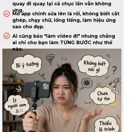
quay đi quay lại cả chục lần vẫn không
ưng.
Mở app chỉnh sửa lên là rối, không biết cắt
ghép, chạy chữ, lồng tiếng, làm hiệu ứng
sao cho đẹp.
Ai cũng bảo "làm video đi" nhưng chẳng
ai chỉ cho bạn làm TỪNG BƯỚC như thế
nào.