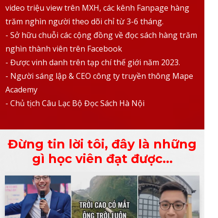
video triệu view trên MXH, các kênh Fanpage hàng
trăm nghìn người theo dõi chỉ từ 3-6 tháng.
- Sở hữu chuỗi các cộng đồng về đọc sách hàng trăm
nghìn thành viên trên Facebook
- Được vinh danh trên tạp chí thế giới năm 2023.
- Người sáng lập & CEO công ty truyền thông Mape
Academy
- Chủ tịch Câu Lạc Bộ Đọc Sách Hà Nội
Đừng tin lời tôi, đây là những
gì học viên đạt được...